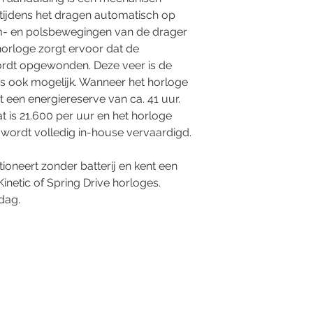
h tijdens het dragen automatisch op
m- en polsbewegingen van de drager
horloge zorgt ervoor dat de
ordt opgewonden. Deze veer is de
s ook mogelijk. Wanneer het horloge
t een energiereserve van ca. 41 uur.
t is 21.600 per uur en het horloge
r wordt volledig in-house vervaardigd.
oneert zonder batterij en kent een
Kinetic of Spring Drive horloges.
dag.