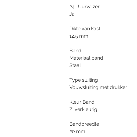
24- Uurwijzer
Ja
Dikte van kast
12,5 mm
Band
Materiaal band
Staal
Type sluiting
Vouwsluiting met drukker
Kleur Band
Zilverkleurig
Bandbreedte
20 mm