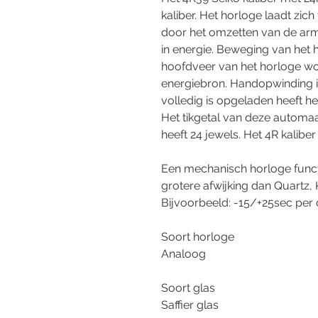
kaliber. Het horloge laadt zic
door het omzetten van de ar
in energie. Beweging van het 
hoofdveer van het horloge w
energiebron. Handopwinding i
volledig is opgeladen heeft he
Het tikgetal van deze automaa
heeft 24 jewels. Het 4R kalibe
Een mechanisch horloge functi
grotere afwijking dan Quartz, 
Bijvoorbeeld: -15/+25sec per 
Soort horloge
Analoog
Soort glas
Saffier glas