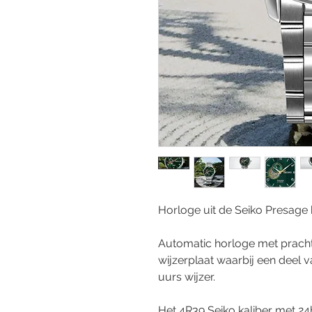
Horloge uit de Seiko Presage 
Automatic horloge met pracht
wijzerplaat waarbij een deel v
uurs wijzer.
Het 4R39 Seiko kaliber met 2