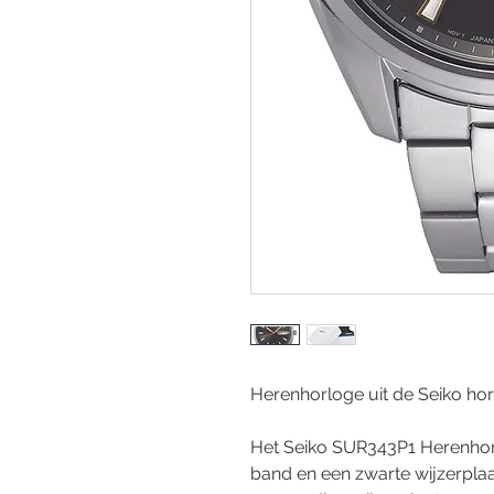
Herenhorloge uit de Seiko hor
Het Seiko SUR343P1 Herenhorl
band en een zwarte wijzerplaat