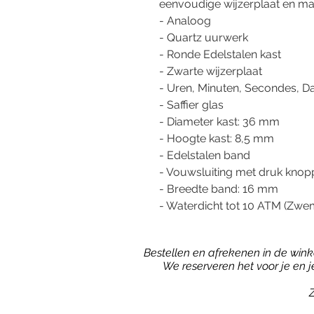
eenvoudige wijzerplaat en mat
- Analoog
- Quartz uurwerk
- Ronde Edelstalen kast
- Zwarte wijzerplaat
- Uren, Minuten, Secondes, D
- Saffier glas
- Diameter kast: 36 mm
- Hoogte kast: 8,5 mm
- Edelstalen band
- Vouwsluiting met druk kno
- Breedte band: 16 mm
- Waterdicht tot 10 ATM (Zwe
Bestellen en afrekenen in de winkel
We reserveren het voor je en 
Z