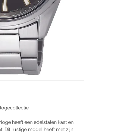
logecollectie.
oge heeft een edelstalen kast en
. Dit rustige model heeft met zijn