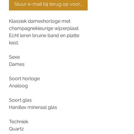
Stuur e-mail bij terug op voorraad
Klassiek dameshorloge met
champagnekleurige wijzerplaat.
Echt leren bruine band en platte
kast.
Sexe
Dames
Soort horloge
Analoog
Soort glas
Hardlex mineraal glas
Techniek
Quartz