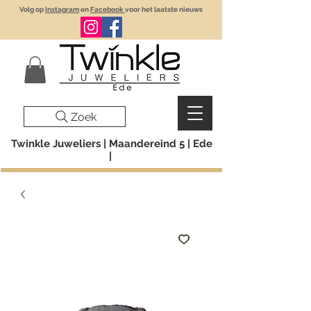
Volg op
Instagram
en
Facebook
voor het laatste nieuws
Zoek
Twinkle Juweliers | Maandereind 5 | Ede
|