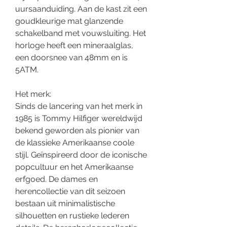
uursaanduiding. Aan de kast zit een
goudkleurige mat glanzende
schakelband met vouwsluiting. Het
horloge heeft een mineraalglas,
een doorsnee van 48mm en is
5ATM.
Het merk:
Sinds de lancering van het merk in
1985 is Tommy Hilfiger wereldwijd
bekend geworden als pionier van
de klassieke Amerikaanse coole
stijl. Geïnspireerd door de iconische
popcultuur en het Amerikaanse
erfgoed. De dames en
herencollectie van dit seizoen
bestaan uit minimalistische
silhouetten en rustieke lederen