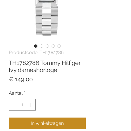
Productcode: TH1782786
TH1782786 Tommy Hilfiger
Ivy dameshorloge
Prijs
€ 149,00
Aantal
*
In winkelwagen