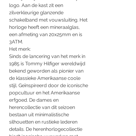
logo. Aan de kast zit een
zilverkleurige glanzende
schakelband met vouwsluiting. Het
horloge heeft een mineraalglas,
een afmeting van 20x25mm en is
3ATM.
Het merk:
Sinds de lancering van het merk in
1985 is Tommy Hilfiger wereldwijd
bekend geworden als pionier van
de klassieke Amerikaanse coole
stijl. Geïnspireerd door de iconische
popcultuur en het Amerikaanse
erfgoed. De dames en
herencollectie van dit seizoen
bestaan uit minimalistische
silhouetten en rustieke lederen
details. De herenhorlogecollectie