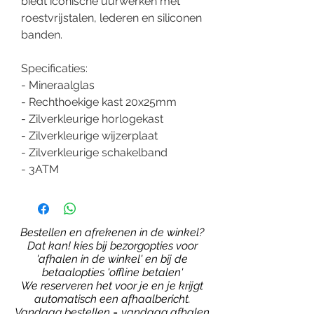
biedt iconische uurwerken met
roestvrijstalen, lederen en siliconen
banden.
Specificaties:
- Mineraalglas
- Rechthoekige kast 20x25mm
- Zilverkleurige horlogekast
- Zilverkleurige wijzerplaat
- Zilverkleurige schakelband
- 3ATM
Bestellen en afrekenen in de winkel?
Dat kan! kies bij bezorgopties voor
'afhalen in de winkel' en bij de
betaalopties 'offline betalen'
We reserveren het voor je en je krijgt
automatisch een afhaalbericht.
Vandaag bestellen = vandaag afhalen