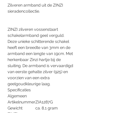
Zilveren armband uit de ZINZI
sieradencollectie.
ZINZI zilveren vossenstaart
schakelarmband geel verguld.
Deze unieke schitterende schakel
heeft een breedte van 3mm en de
armband een lengte van 19cm. Met
herkenbaar Zinzi hartje bij de
sluiting. De armband is vervaardigd
van eerste gehalte zilver (925) en
voorzien van een extra
geelgoudkleurige laag.
Specificaties
Algemeen
Artikelnummer
ZIA1287G
Gewicht
ca. 8,1 gram