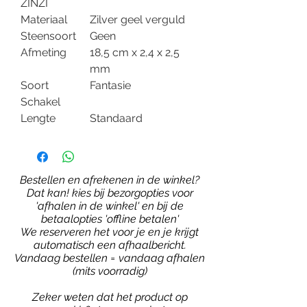
ZINZI
Materiaal
Zilver geel verguld
Steensoort
Geen
Afmeting
18,5 cm x 2,4 x 2,5
mm
Soort
Fantasie
Schakel
Lengte
Standaard
Bestellen en afrekenen in de winkel?
Dat kan! kies bij bezorgopties voor
'afhalen in de winkel' en bij de
betaalopties 'offline betalen'
We reserveren het voor je en je krijgt
automatisch een afhaalbericht.
Vandaag bestellen = vandaag afhalen
(mits voorradig)
Zeker weten dat het product op