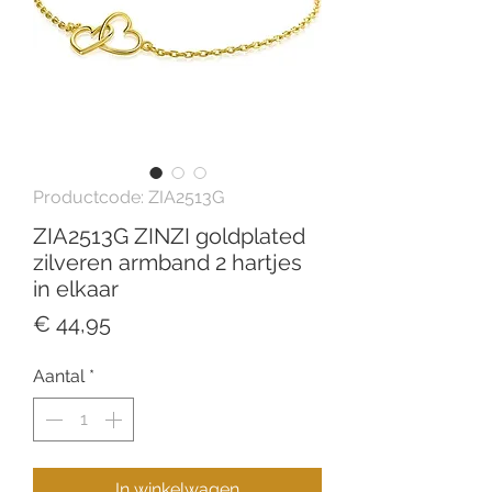
Productcode: ZIA2513G
ZIA2513G ZINZI goldplated
zilveren armband 2 hartjes
in elkaar
Prijs
€ 44,95
Aantal
*
In winkelwagen