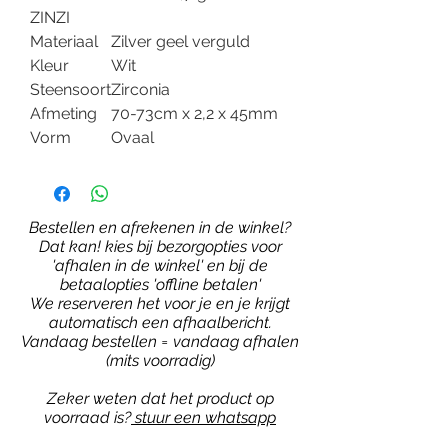
ZINZI
Materiaal
Zilver geel verguld
Kleur
Wit
Steensoort
Zirconia
Afmeting
70-73cm x 2,2 x 45mm
Vorm
Ovaal
Bestellen en afrekenen in de winkel?
Dat kan! kies bij bezorgopties voor
'afhalen in de winkel' en bij de
betaalopties 'offline betalen'
We reserveren het voor je en je krijgt
automatisch een afhaalbericht.
Vandaag bestellen = vandaag afhalen
(mits voorradig)
Zeker weten dat het product op
voorraad is?
stuur een whatsapp