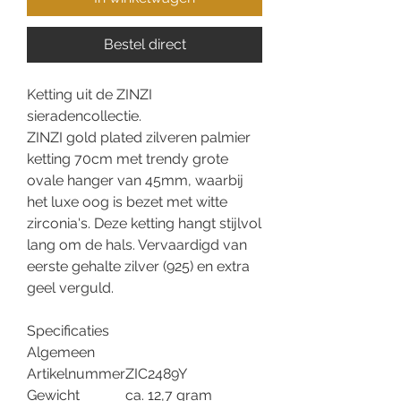
Bestel direct
Ketting uit de ZINZI
sieradencollectie.
ZINZI gold plated zilveren palmier
ketting 70cm met trendy grote
ovale hanger van 45mm, waarbij
het luxe oog is bezet met witte
zirconia's. Deze ketting hangt stijlvol
lang om de hals. Vervaardigd van
eerste gehalte zilver (925) en extra
geel verguld.
Specificaties
Algemeen
Artikelnummer
ZIC2489Y
Gewicht
ca. 12,7 gram