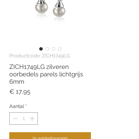
Productcode: ZICH1749LG
ZICH1749LG zilveren
oorbedels parels lichtgrijs
6mm
Prijs
€ 17,95
Aantal
*
In winkelwagen