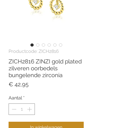
Productcode: ZICH2816
ZICH2816 ZINZI gold plated
zilveren oorbedels
bungelende zirconia
Prijs
€ 42,95
Aantal
*
In winkelwagen