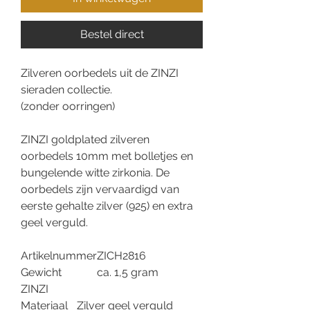
Bestel direct
Zilveren oorbedels uit de ZINZI
sieraden collectie.
(zonder oorringen)
ZINZI goldplated zilveren
oorbedels 10mm met bolletjes en
bungelende witte zirkonia. De
oorbedels zijn vervaardigd van
eerste gehalte zilver (925) en extra
geel verguld.
Artikelnummer
ZICH2816
Gewicht
ca. 1,5 gram
ZINZI
Materiaal
Zilver geel verguld