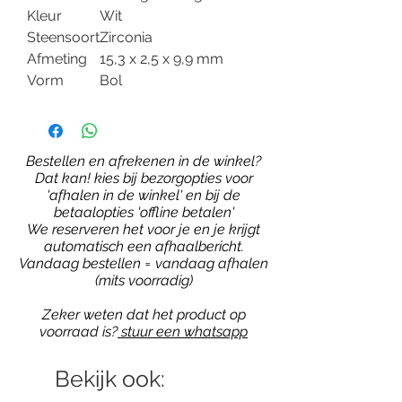
Kleur
Wit
Steensoort
Zirconia
Afmeting
15,3 x 2,5 x 9,9 mm
Vorm
Bol
Bestellen en afrekenen in de winkel?
Dat kan! kies bij bezorgopties voor
'afhalen in de winkel' en bij de
betaalopties 'offline betalen'
We reserveren het voor je en je krijgt
automatisch een afhaalbericht.
Vandaag bestellen = vandaag afhalen
(mits voorradig)
Zeker weten dat het product op
voorraad is?
stuur een whatsapp
Bekijk ook: