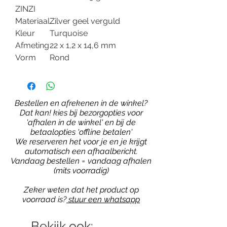
ZINZI
Materiaal
Zilver geel verguld
Kleur
Turquoise
Afmeting
22 x 1,2 x 14,6 mm
Vorm
Rond
Bestellen en afrekenen in de winkel?
Dat kan! kies bij bezorgopties voor
'afhalen in de winkel' en bij de
betaalopties 'offline betalen'
We reserveren het voor je en je krijgt
automatisch een afhaalbericht.
Vandaag bestellen = vandaag afhalen
(mits voorradig)
Zeker weten dat het product op
voorraad is?
stuur een whatsapp
Bekijk ook: