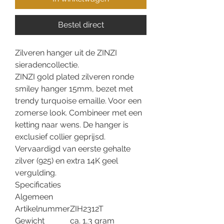
Bestel direct
Zilveren hanger uit de ZINZI
sieradencollectie.
ZINZI gold plated zilveren ronde
smiley hanger 15mm, bezet met
trendy turquoise emaille. Voor een
zomerse look. Combineer met een
ketting naar wens. De hanger is
exclusief collier geprijsd.
Vervaardigd van eerste gehalte
zilver (925) en extra 14K geel
vergulding.
Specificaties
Algemeen
Artikelnummer
ZIH2312T
Gewicht
ca. 1,3 gram