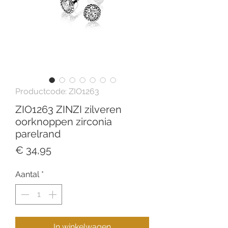
Productcode: ZIO1263
ZIO1263 ZINZI zilveren
oorknoppen zirconia
parelrand
Prijs
€ 34,95
Aantal
*
In winkelwagen