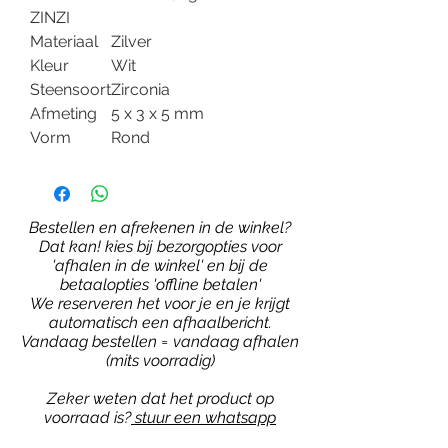
ZINZI
Materiaal
Zilver
Kleur
Wit
Steensoort
Zirconia
Afmeting
5 x 3 x 5 mm
Vorm
Rond
Bestellen en afrekenen in de winkel?
Dat kan! kies bij bezorgopties voor
'afhalen in de winkel' en bij de
betaalopties 'offline betalen'
We reserveren het voor je en je krijgt
automatisch een afhaalbericht.
Vandaag bestellen = vandaag afhalen
(mits voorradig)
Zeker weten dat het product op
voorraad is?
stuur een whatsapp