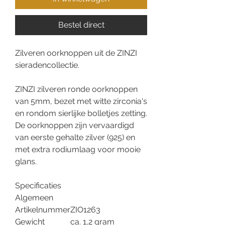
Bestel direct
Zilveren oorknoppen uit de ZINZI
sieradencollectie.
ZINZI zilveren ronde oorknoppen
van 5mm, bezet met witte zirconia's
en rondom sierlijke bolletjes zetting.
De oorknoppen zijn vervaardigd
van eerste gehalte zilver (925) en
met extra rodiumlaag voor mooie
glans.
Specificaties
Algemeen
Artikelnummer
ZIO1263
Gewicht
ca. 1,2 gram