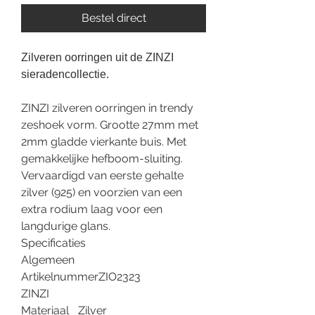
Bestel direct
Zilveren oorringen uit de ZINZI
sieradencollectie.
ZINZI zilveren oorringen in trendy
zeshoek vorm. Grootte 27mm met
2mm gladde vierkante buis. Met
gemakkelijke hefboom-sluiting.
Vervaardigd van eerste gehalte
zilver (925) en voorzien van een
extra rodium laag voor een
langdurige glans.
Specificaties
Algemeen
Artikelnummer
ZIO2323
ZINZI
Materiaal
Zilver