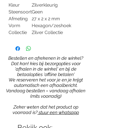
Kleur
Zilverkleurig
Steensoort
Geen
Afmeting
27 x 2 x 2 mm
Vorm
Hexagon/zeshoek
Collectie
Zilver Collectie
Bestellen en afrekenen in de winkel?
Dat kan! kies bij bezorgopties voor
'afhalen in de winkel' en bij de
betaalopties 'offline betalen'
We reserveren het voor je en je krijgt
automatisch een afhaalbericht.
Vandaag bestellen = vandaag afhalen
(mits voorradig)
Zeker weten dat het product op
voorraad is?
stuur een whatsapp
Bekijk ook: