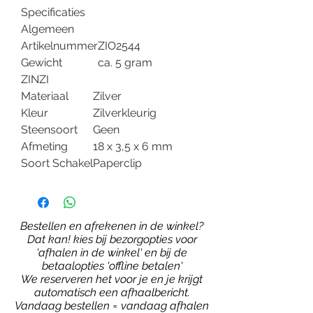
Specificaties
Algemeen
Artikelnummer
ZIO2544
Gewicht
ca. 5 gram
ZINZI
Materiaal
Zilver
Kleur
Zilverkleurig
Steensoort
Geen
Afmeting
18 x 3,5 x 6 mm
Soort Schakel
Paperclip
Bestellen en afrekenen in de winkel?
Dat kan! kies bij bezorgopties voor
'afhalen in de winkel' en bij de
betaalopties 'offline betalen'
We reserveren het voor je en je krijgt
automatisch een afhaalbericht.
Vandaag bestellen = vandaag afhalen