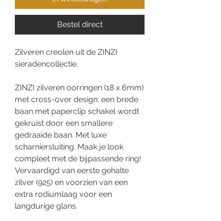
Bestel direct
Zilveren creolen uit de ZINZI
sieradencollectie.
ZINZI zilveren oorringen (18 x 6mm)
met cross-over design: een brede
baan met paperclip schakel wordt
gekruist door een smallere
gedraaide baan. Met luxe
scharniersluiting. Maak je look
compleet met de bijpassende ring!
Vervaardigd van eerste gehalte
zilver (925) en voorzien van een
extra rodiumlaag voor een
langdurige glans.