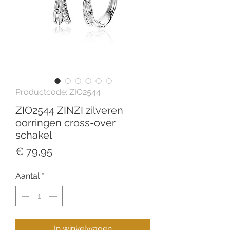
Productcode: ZIO2544
ZIO2544 ZINZI zilveren
oorringen cross-over
schakel
Prijs
€ 79,95
Aantal
*
In winkelwagen