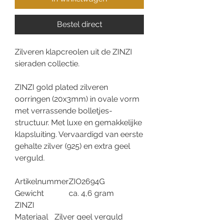
Bestel direct
Zilveren klapcreolen uit de ZINZI
sieraden collectie.
ZINZI gold plated zilveren
oorringen (20x3mm) in ovale vorm
met verrassende bolletjes-
structuur. Met luxe en gemakkelijke
klapsluiting. Vervaardigd van eerste
gehalte zilver (925) en extra geel
verguld.
Artikelnummer
ZIO2694G
Gewicht
ca. 4,6 gram
ZINZI
Materiaal
Zilver geel verguld