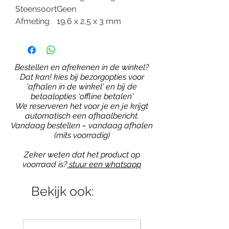
Steensoort
Geen
Afmeting
19,6 x 2,5 x 3 mm
Bestellen en afrekenen in de winkel?
Dat kan! kies bij bezorgopties voor
'afhalen in de winkel' en bij de
betaalopties 'offline betalen'
We reserveren het voor je en je krijgt
automatisch een afhaalbericht.
Vandaag bestellen = vandaag afhalen
(mits voorradig)
Zeker weten dat het product op
voorraad is?
stuur een whatsapp
Bekijk ook: