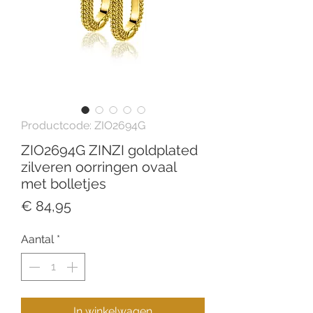
Productcode: ZIO2694G
ZIO2694G ZINZI goldplated
zilveren oorringen ovaal
met bolletjes
Prijs
€ 84,95
Aantal
*
In winkelwagen