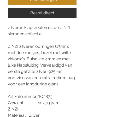
Bestel direct
Zilveren klapcreolen uit de ZINZI
sieraden collectie.
ZINZI zilveren oorringen (13mm)
met drie roosjes, bezet met witte
zirkonia’s. Buisdikte 4mm en met
luxe klapsluiting. Vervaardigd van
eerste gehalte zilver (925) en
voorzien van een extra rodiumlaag
voor een langdurige glans.
Artikelnummer
ZIO2873
Gewicht
ca. 2,1 gram
ZINZI
Materiaal
Zilver