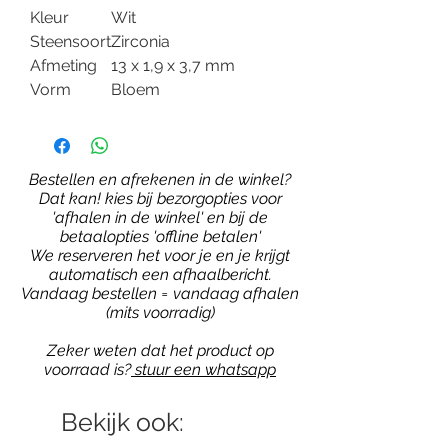
Kleur
Wit
Steensoort
Zirconia
Afmeting
13 x 1,9 x 3,7 mm
Vorm
Bloem
Bestellen en afrekenen in de winkel?
Dat kan! kies bij bezorgopties voor
'afhalen in de winkel' en bij de
betaalopties 'offline betalen'
We reserveren het voor je en je krijgt
automatisch een afhaalbericht.
Vandaag bestellen = vandaag afhalen
(mits voorradig)
Zeker weten dat het product op
voorraad is?
stuur een whatsapp
Bekijk ook: