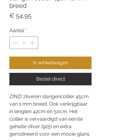
breed
Prijs
€ 54,95
Aantal
*
In winkelwagen
Bestel direct
ZINZI zilveren slangencollier 45cm
van 1 mm breed. Ook verkrijgbaar
in lengten 42cm en 50cm. Het
collier is vervaardigd van eerste
gehalte zilver (925) en extra
gerodineerd voor een mooie glans.