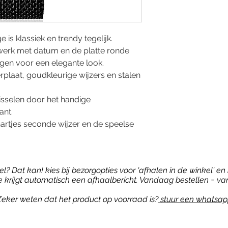
is klassiek en trendy tegelijk.
werk met datum en de platte ronde
gen voor een elegante look.
rplaat, goudkleurige wijzers en stalen
isselen door het handige
ant.
hartjes seconde wijzer en de speelse
? Dat kan! kies bij bezorgopties voor 'afhalen in de winkel' en b
je krijgt automatisch een afhaalbericht. Vandaag bestellen = va
eker weten dat het product op voorraad is?
stuur een whatsap