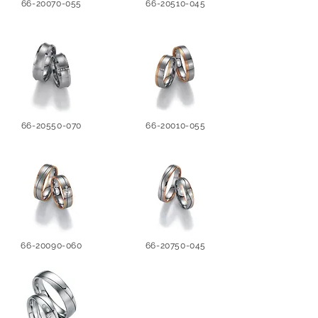
66-20070-055
66-20510-045
66-20550-070
66-20010-055
66-20090-060
66-20750-045