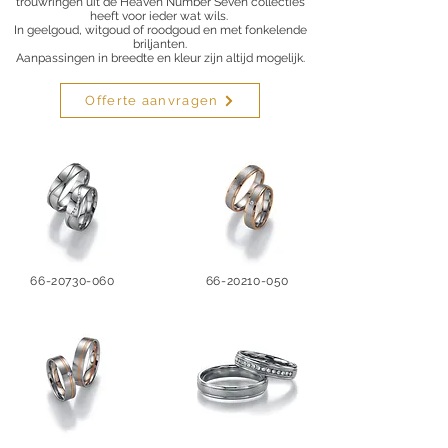
trouwringen uit de Heaven Number Seven collecties
heeft voor ieder wat wils.
In geelgoud, witgoud of roodgoud en met fonkelende
briljanten.
Aanpassingen in breedte en kleur zijn altijd mogelijk.
Offerte aanvragen
66-20730-060
66-20210-050