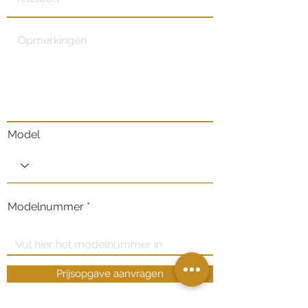
Model
Modelnummer
Prijsopgave aanvragen