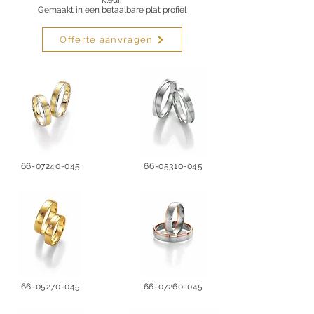
kleur.
Gemaakt in een betaalbare plat profiel
Offerte aanvragen
66-07240-045
66-05310-045
66-05270-045
66-07260-045