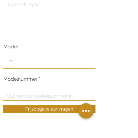
Model
Modelnummer
Prijsopgave aanvragen