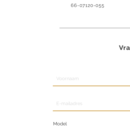
66-07120-055
Vra
Model