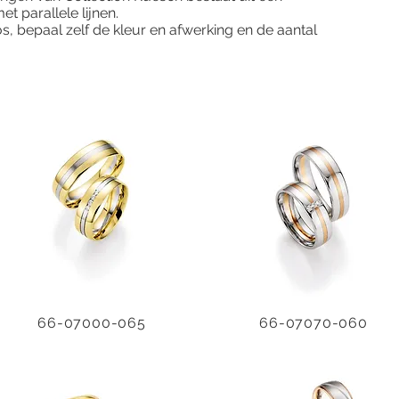
t parallele lijnen.
os, bepaal zelf de kleur en afwerking en de aantal
66-07000-065
66-07070-060