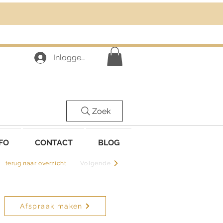
Inloggen
Zoek
FO
CONTACT
BLOG
terug naar overzicht
Volgende
Afspraak maken