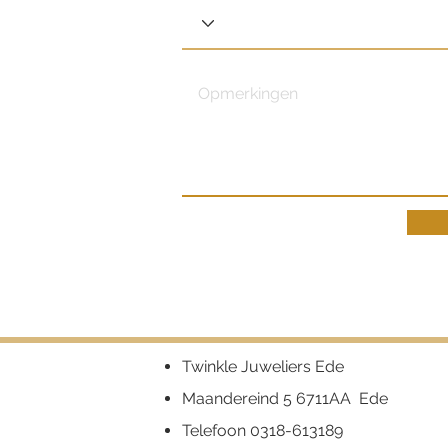
Twinkle Juweliers Ede
Maandereind 5 6711AA Ede
Telefoon
0318-613189