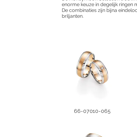
enorme keuze in degelijk ringen me
De combinaties zijn bijna eindelo
briljanten.
66-07010-065