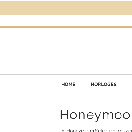
HOME
HORLOGES
Honeymoon
De Honeymoon Selection trouwrin