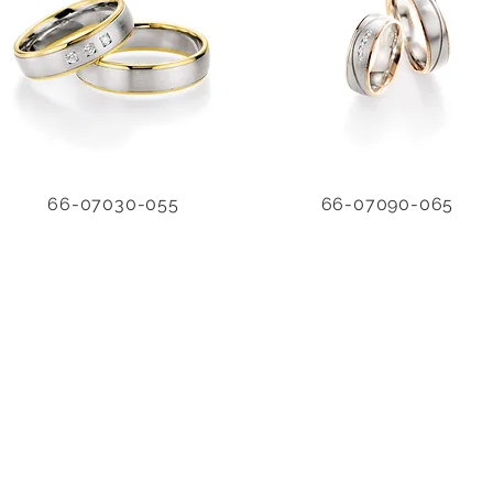
66-07030-055
66-07090-065