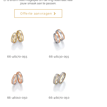
Er is enorm veel mogelijke om de ring helemaal naar
jouw smaak aan te passen.
Offerte aanvragen
66-46170-055
66-46130-055
66-46010-050
66-46070-050