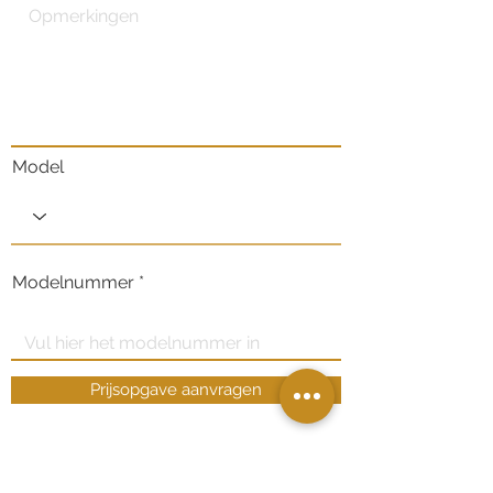
Model
Modelnummer
Prijsopgave aanvragen