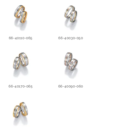
66-40110-065
66-40030-050
66-40170-065
66-40090-060