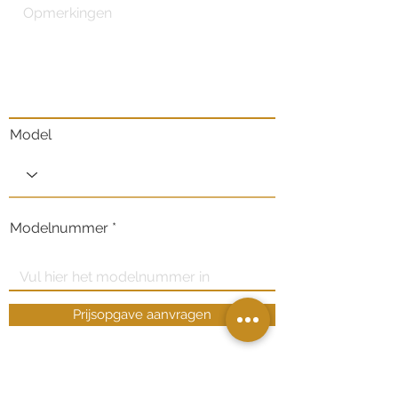
Model
Modelnummer
Prijsopgave aanvragen