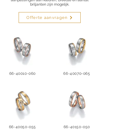
aanpassingen aan kleuren, breedte en aantal
briljanten zijn mogelijk.
Offerte aanvragen
66-40010-060
66-40070-065
66-40050-055
66-40150-050