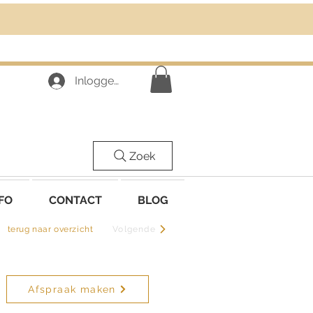
Inloggen
Zoek
FO
CONTACT
BLOG
terug naar overzicht
Volgende
Afspraak maken