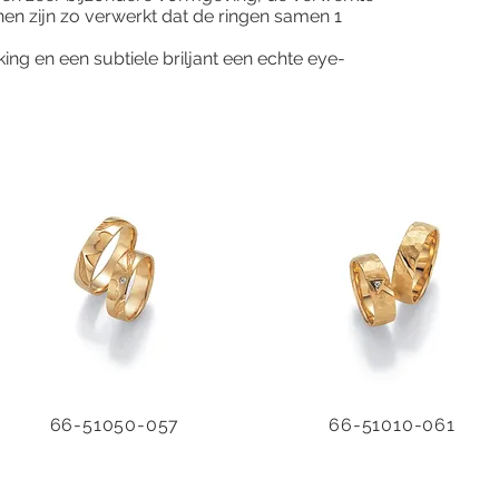
ijnen zijn zo verwerkt dat de ringen samen 1
ng en een subtiele briljant een echte eye-
66-51050-057
66-51010-061