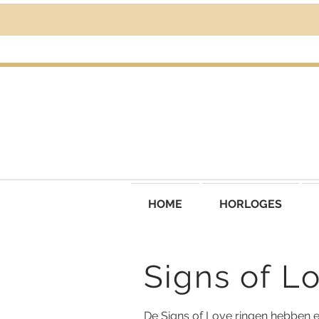
HOME
HORLOGES
Signs of L
De Signs of Love ringen hebben 