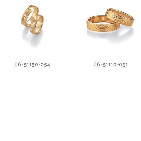
66-51150-054
66-51110-051