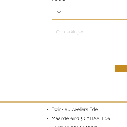
Twinkle Juweliers Ede
Maandereind 5 6711AA Ede