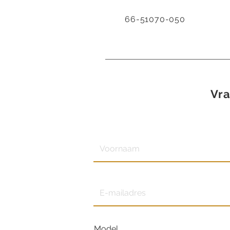
66-51070-050
Vra
Model