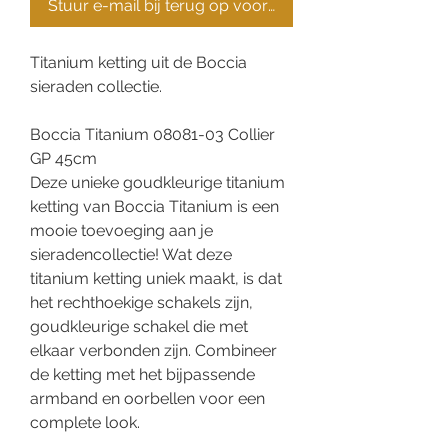
Stuur e-mail bij terug op voorraad
Titanium ketting uit de Boccia
sieraden collectie.
Boccia Titanium 08081-03 Collier
GP 45cm
Deze unieke goudkleurige titanium
ketting van Boccia Titanium is een
mooie toevoeging aan je
sieradencollectie! Wat deze
titanium ketting uniek maakt, is dat
het rechthoekige schakels zijn,
goudkleurige schakel die met
elkaar verbonden zijn. Combineer
de ketting met het bijpassende
armband en oorbellen voor een
complete look.