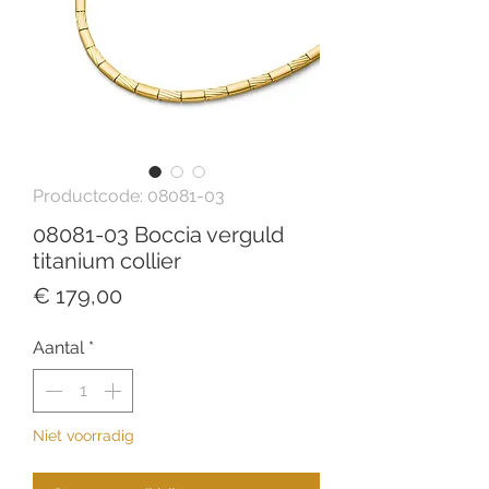
Productcode: 08081-03
08081-03 Boccia verguld
titanium collier
Prijs
€ 179,00
Aantal
*
Niet voorradig