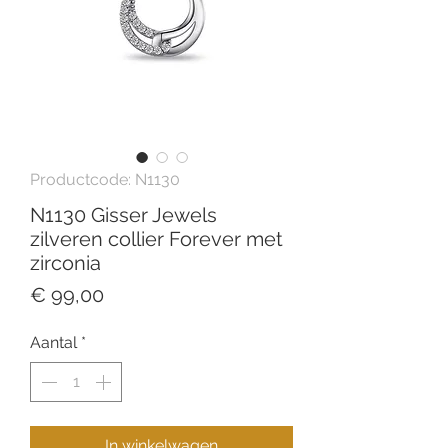
Productcode: N1130
N1130 Gisser Jewels
zilveren collier Forever met
zirconia
Prijs
€ 99,00
Aantal
*
In winkelwagen