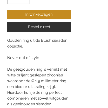
In winkelwagen
Bestel direct
Gouden ring uit de Blush sieraden
collectie.
Never out of style
De geelgouden ring is verrijkt met
witte briljant geslepen zirconia’s
waardoor de Ø 1,9 millimeter ring
een bicolor uitstraling krijgt.
Hierdoor kun je de ring perfect
combineren met zowel witgouden
als geelgouden sieraden.