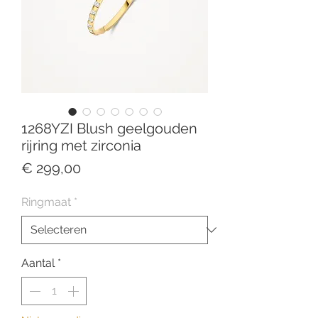
1268YZI Blush geelgouden
rijring met zirconia
Prijs
€ 299,00
Ringmaat
*
Aantal
*