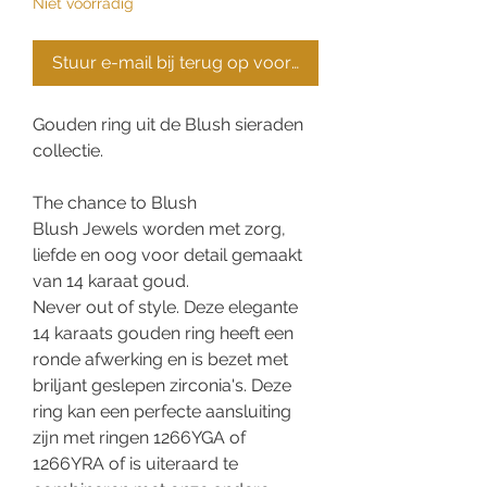
Niet voorradig
Stuur e-mail bij terug op voorraad
Gouden ring uit de Blush sieraden
collectie.
The chance to Blush
Blush Jewels worden met zorg,
liefde en oog voor detail gemaakt
van 14 karaat goud.
Never out of style. Deze elegante
14 karaats gouden ring heeft een
ronde afwerking en is bezet met
briljant geslepen zirconia's. Deze
ring kan een perfecte aansluiting
zijn met ringen 1266YGA of
1266YRA of is uiteraard te