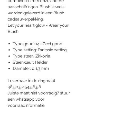
combineren met onze andere
aanschuifringen. Blush Jewels
worden geleverd in een Blush
cadeauverpakking.
Let your heart glow - Wear your
Blush
Type goud: 14k Geel goud
Type zetting: Fantasie zetting
Type steen: Zirkonia
Steenkleur: Helder
Diameter: ø 1.3 mm
Leverbaar in de ringmaat
48,50,52,54,56,58
Juiste maat niet voorradig? stuur
een whatsapp voor
voorraadinformatie.