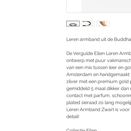
Leren armband uit de Buddha 
De Vergulde Ellen Leren Armb
ontwerp met puur vakmanscha
van een mix tussen leer en go
Amsterdam en handgemaakt in
zilver met een premium gold pl
gemiddeld 5 maal dikker dan r
contact met parfum, schoonm
plated sieraad zo lang mogeli
Leren Armband Zwart is voor w
detail!
Collectie
Ellen