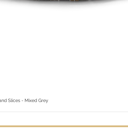
nd Slices - Mixed Grey
Snel overzicht