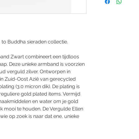
to Buddha sieraden collectie.
and Zwart combineert een tijdloos
p. Deze unieke armband is voorzien
ud verguld zilver. Ontworpen in
 Zuid-Oost Azië van gerecycled
ating (3.0 micron dik). De plating is
eguliere gold plated items. Vermijd
aakmiddelen en water om je gold
jk mooi te houden. De Vergulde Ellen
ie op zoek is naar dat ene, unieke