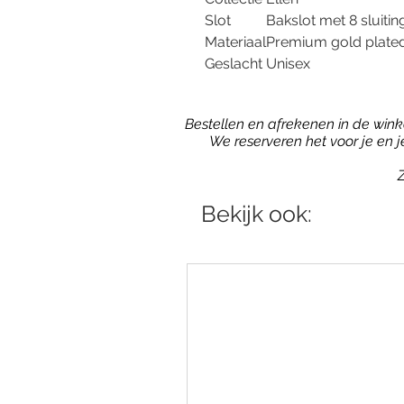
Slot
Bakslot met 8 sluitin
Materiaal
Premium gold plated
Geslacht
Unisex
Bestellen en afrekenen in de winkel
We reserveren het voor je en 
Z
Bekijk ook: