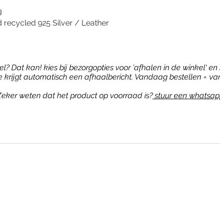
g
 recycled 925 Silver / Leather
? Dat kan! kies bij bezorgopties voor 'afhalen in de winkel' en b
je krijgt automatisch een afhaalbericht. Vandaag bestellen = va
eker weten dat het product op voorraad is?
stuur een whatsap