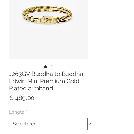
J263GV Buddha to Buddha
Edwin Mini Premium Gold
Plated armband
Prijs
€ 489,00
Lengte
*