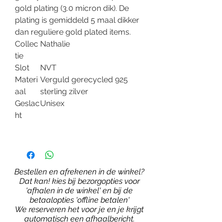
gold plating (3.0 micron dik). De
plating is gemiddeld 5 maal dikker
dan reguliere gold plated items.
Collec
Nathalie
tie
Slot
NVT
Materi
Verguld gerecycled 925
aal
sterling zilver
Geslac
Unisex
ht
Bestellen en afrekenen in de winkel?
Dat kan! kies bij bezorgopties voor
'afhalen in de winkel' en bij de
betaalopties 'offline betalen'
We reserveren het voor je en je krijgt
automatisch een afhaalbericht.