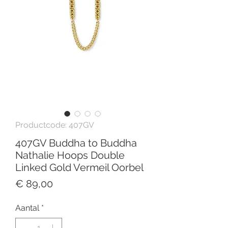
Productcode: 407GV
407GV Buddha to Buddha
Nathalie Hoops Double
Linked Gold Vermeil Oorbel
Prijs
€ 89,00
Aantal
*