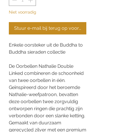
Niet voorradig
Stuur e-mail bij terug op voorraad
Enkele oorsteker uit de Buddha to
Buddha sieraden collectie
De Oorbellen Nathalie Double
Linked combineren de schoonheid
van twee oorbellen in één.
Geïnspireerd door het beroemde
Nathalie-weefpatroon, bevatten
deze oorbellen twee zorgvuldig
ontworpen ringen die prachtig zijn
verbonden door een slanke ketting.
Gemaakt van duurzaam
gerecycled zilver met een premium