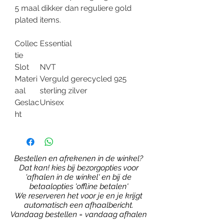
5 maal dikker dan reguliere gold
plated items.
Collec
Essential
tie
Slot
NVT
Materi
Verguld gerecycled 925
aal
sterling zilver
Geslac
Unisex
ht
Bestellen en afrekenen in de winkel?
Dat kan! kies bij bezorgopties voor
'afhalen in de winkel' en bij de
betaalopties 'offline betalen'
We reserveren het voor je en je krijgt
automatisch een afhaalbericht.
Vandaag bestellen = vandaag afhalen