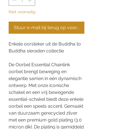
Niet voorradig
Stuur e-mail bij terug op voorraad
Enkele oorsteker uit de Buddha to
Buddha sieraden collectie
De Oorbel Essential Chainlink
oorbel brengt beweging en
elegantie samen in één dynamisch
ontwerp. Met onze iconische
schakel en een vrij bewegende
essential-schakel biedt deze enkele
oorbel een speels accent. Gemaakt
van duurzaam gerecycled zilver
met een premium gold plating (3.0
micron dik). De plating is gemiddeld