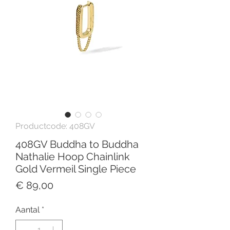
Productcode: 408GV
408GV Buddha to Buddha
Nathalie Hoop Chainlink
Gold Vermeil Single Piece
Prijs
€ 89,00
Aantal
*