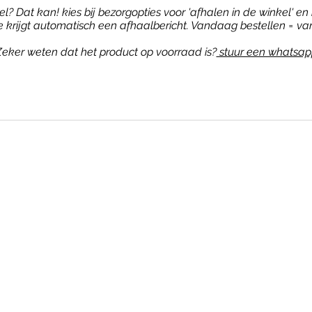
? Dat kan! kies bij bezorgopties voor 'afhalen in de winkel' en b
je krijgt automatisch een afhaalbericht. Vandaag bestellen = va
eker weten dat het product op voorraad is?
stuur een whatsap