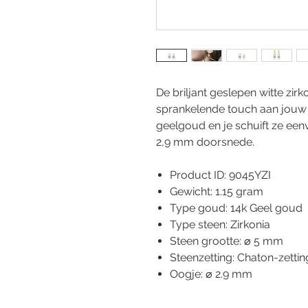
De briljant geslepen witte zir
sprankelende touch aan jouw 
geelgoud en je schuift ze ee
2,9 mm doorsnede.
Product ID: 9045YZI
Gewicht: 1.15 gram
Type goud: 14k Geel goud
Type steen: Zirkonia
Steen grootte: ⌀ 5 mm
Steenzetting: Chaton-zettin
Oogje: ⌀ 2.9 mm