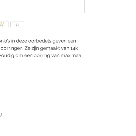
konia’s in deze oorbedels geven een
oorringen. Ze zijn gemaakt van 14k
nvoudig om een oorring van maximaal
g