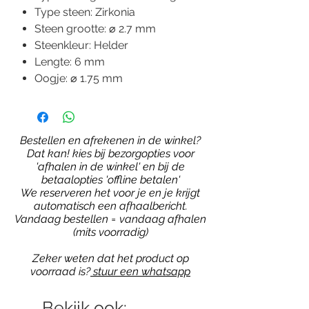
Type steen: Zirkonia
Steen grootte: ⌀ 2.7 mm
Steenkleur: Helder
Lengte: 6 mm
Oogje: ⌀ 1.75 mm
Bestellen en afrekenen in de winkel?
Dat kan! kies bij bezorgopties voor
'afhalen in de winkel' en bij de
betaalopties 'offline betalen'
We reserveren het voor je en je krijgt
automatisch een afhaalbericht.
Vandaag bestellen = vandaag afhalen
(mits voorradig)
Zeker weten dat het product op
voorraad is?
stuur een whatsapp
Bekijk ook: