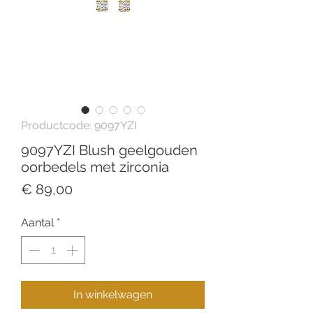
Productcode: 9097YZI
9097YZI Blush geelgouden
oorbedels met zirconia
Prijs
€ 89,00
Aantal
*
In winkelwagen