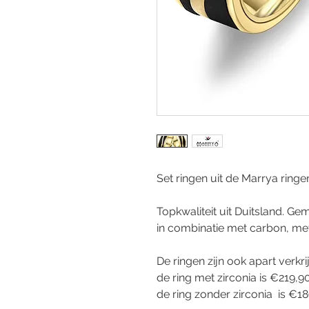
Set ringen uit de Marrya ringen
Topkwaliteit uit Duitsland. G
in combinatie met carbon, me
De ringen zijn ook apart verkri
de ring met zirconia is €219,9
de ring zonder zirconia is €1