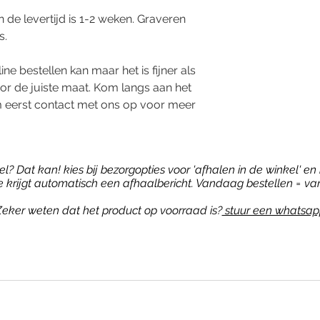
de levertijd is 1-2 weken. Graveren
s.
ine bestellen kan maar het is fijner als
or de juiste maat. Kom langs aan het
 eerst contact met ons op voor meer
? Dat kan! kies bij bezorgopties voor 'afhalen in de winkel' en b
je krijgt automatisch een afhaalbericht. Vandaag bestellen = va
eker weten dat het product op voorraad is?
stuur een whatsap