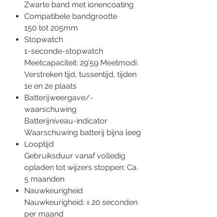
Zwarte band met ionencoating
Compatibele bandgrootte
150 tot 205mm
Stopwatch
1-seconde-stopwatch
Meetcapaciteit: 29'59 Meetmodi:
Verstreken tijd, tussentijd, tijden
1e en 2e plaats
Batterijweergave/-
waarschuwing
Batterijniveau-indicator
Waarschuwing batterij bijna leeg
Looptijd
Gebruiksduur vanaf volledig
opladen tot wijzers stoppen: Ca.
5 maanden
Nauwkeurigheid
Nauwkeurigheid: ± 20 seconden
per maand