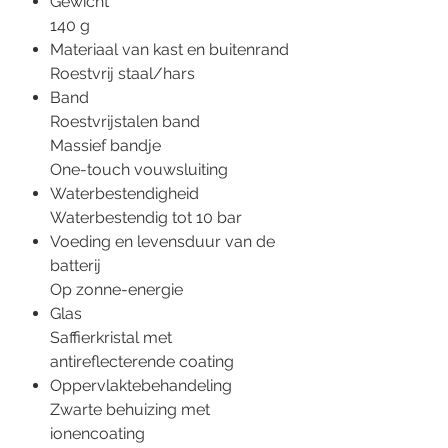
Gewicht
140 g
Materiaal van kast en buitenrand
Roestvrij staal/hars
Band
Roestvrijstalen band
Massief bandje
One-touch vouwsluiting
Waterbestendigheid
Waterbestendig tot 10 bar
Voeding en levensduur van de
batterij
Op zonne-energie
Glas
Saffierkristal met
antireflecterende coating
Oppervlaktebehandeling
Zwarte behuizing met
ionencoating