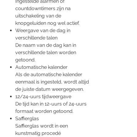
Ingestelde alarmen of
countdowntimers zijn na
uitschakeling van de
knopgeluiden nog wel actief.
Weergave van de dag in
verschillende talen
De naam van de dag kan in
verschillende talen worden
getoond.
Automatische kalender
Als de automatische kalender
eenmaal is ingesteld, wordt altijd
de juiste datum weergegeven.
12/24-uurs tijdweergave
De tijd kan in 12-uurs of 24-uurs
formaat worden getoond.
Saffierglas
Saffierglas wordt in een
kunstmatig procedé