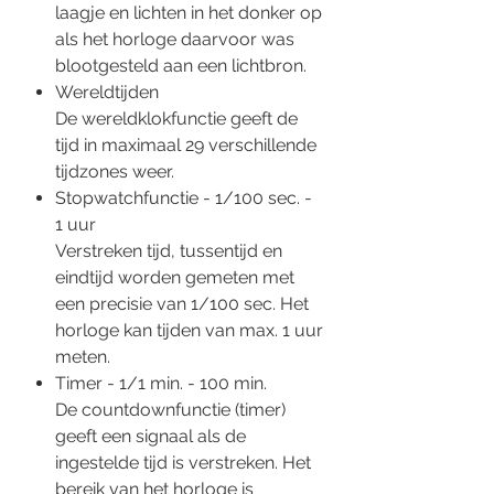
laagje en lichten in het donker op
als het horloge daarvoor was
blootgesteld aan een lichtbron.
Wereldtijden
De wereldklokfunctie geeft de
tijd in maximaal 29 verschillende
tijdzones weer.
Stopwatchfunctie - 1/100 sec. -
1 uur
Verstreken tijd, tussentijd en
eindtijd worden gemeten met
een precisie van 1/100 sec. Het
horloge kan tijden van max. 1 uur
meten.
Timer - 1/1 min. - 100 min.
De countdownfunctie (timer)
geeft een signaal als de
ingestelde tijd is verstreken. Het
bereik van het horloge is