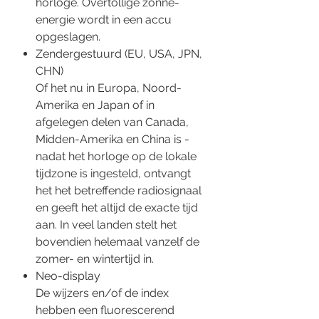
horloge. Overtollige zonne-
energie wordt in een accu
opgeslagen.
Zendergestuurd (EU, USA, JPN,
CHN)
Of het nu in Europa, Noord-
Amerika en Japan of in
afgelegen delen van Canada,
Midden-Amerika en China is -
nadat het horloge op de lokale
tijdzone is ingesteld, ontvangt
het het betreffende radiosignaal
en geeft het altijd de exacte tijd
aan. In veel landen stelt het
bovendien helemaal vanzelf de
zomer- en wintertijd in.
Neo-display
De wijzers en/of de index
hebben een fluorescerend