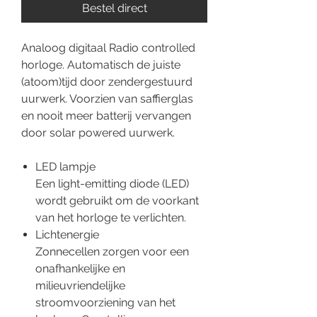
Bestel direct
Analoog digitaal Radio controlled
horloge. Automatisch de juiste
(atoom)tijd door zendergestuurd
uurwerk. Voorzien van saffierglas
en nooit meer batterij vervangen
door solar powered uurwerk.
LED lampje
Een light-emitting diode (LED)
wordt gebruikt om de voorkant
van het horloge te verlichten.
Lichtenergie
Zonnecellen zorgen voor een
onafhankelijke en
milieuvriendelijke
stroomvoorziening van het