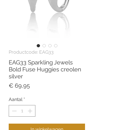
Productcode: EAG33
EAG33 Sparkling Jewels
Bold Fuse Huggies creolen
silver
Prijs
€ 69,95
Aantal
*
In winkelwagen