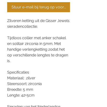
Stuur e-mail bij terug op voorraad
Zilveren ketting uit de Gisser Jewels
sieradencollectie.
Tijdloos collier met anker schakel
en solitair zirconia in 5mm. Met
handige verlengketting zodat het
op verschillende lengtes te dragen
is.
Specificaties
Materiaal: zilver
Steensoort: zirconia
Breedte: 5 mm
Lengte: 42+5cm
Sieraden van het Nederlandse