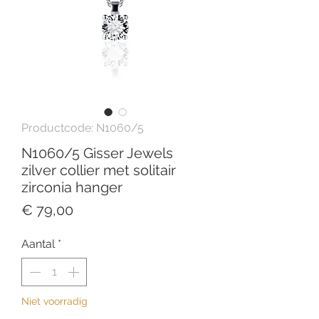
Productcode: N1060/5
N1060/5 Gisser Jewels
zilver collier met solitair
zirconia hanger
Prijs
€ 79,00
Aantal
*
Niet voorradig