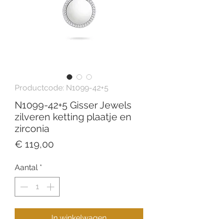
Productcode: N1099-42+5
N1099-42+5 Gisser Jewels
zilveren ketting plaatje en
zirconia
Prijs
€ 119,00
Aantal
*
In winkelwagen