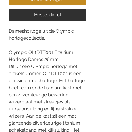
Bestel direct
Dameshorloge uit de Olympic
horlogecollectie.
Olympic OL1DTT001 Titanium
Horloge Dames 26mm
Dit unieke Olympic horloge met
artikelnummer: OL1DTT001 is een
classic dameshorloge. Het horloge
heeft een ronde titanium kast met
een zilverkleurige bewerkte
wijzerplaat met streepjes als
uursaanduiding en fijne strakke
wijzers. Aan de kast zit een mat
glanzende zilverkleurige titanium
schakelband met kliksluiting. Het