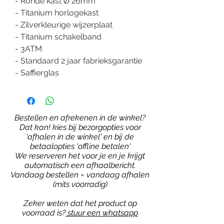
- Ronde kast Ø 26mm
- Titanium horlogekast
- Zilverkleurige wijzerplaat
- Titanium schakelband
- 3ATM
- Standaard 2 jaar fabrieksgarantie
- Saffierglas
Bestellen en afrekenen in de winkel?
Dat kan! kies bij bezorgopties voor
'afhalen in de winkel' en bij de
betaalopties 'offline betalen'
We reserveren het voor je en je krijgt
automatisch een afhaalbericht.
Vandaag bestellen = vandaag afhalen
(mits voorradig)
Zeker weten dat het product op
voorraad is?
stuur een whatsapp