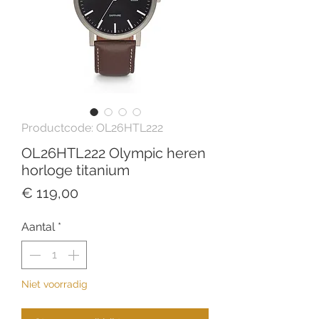
Productcode: OL26HTL222
OL26HTL222 Olympic heren
horloge titanium
Prijs
€ 119,00
Aantal
*
Niet voorradig