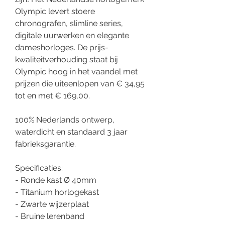
Olympic levert stoere
chronografen, slimline series,
digitale uurwerken en elegante
dameshorloges. De prijs-
kwaliteitverhouding staat bij
Olympic hoog in het vaandel met
prijzen die uiteenlopen van € 34,95
tot en met € 169,00.
100% Nederlands ontwerp,
waterdicht en standaard 3 jaar
fabrieksgarantie.
Specificaties:
- Ronde kast Ø 40mm
- Titanium horlogekast
- Zwarte wijzerplaat
- Bruine lerenband