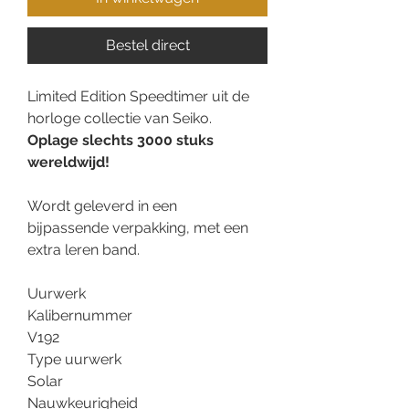
Bestel direct
Limited Edition Speedtimer uit de
horloge collectie van Seiko.
Oplage slechts 3000 stuks
wereldwijd!
Wordt geleverd in een
bijpassende verpakking, met een
extra leren band.
Uurwerk
Kalibernummer
V192
Type uurwerk
Solar
Nauwkeurigheid