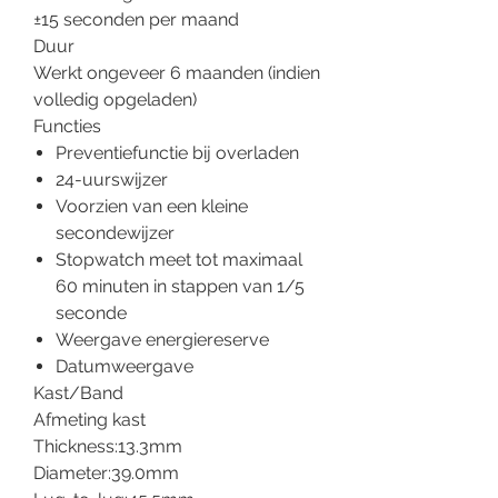
±15 seconden per maand
Duur
Werkt ongeveer 6 maanden (indien
volledig opgeladen)
Functies
Preventiefunctie bij overladen
24-uurswijzer
Voorzien van een kleine
secondewijzer
Stopwatch meet tot maximaal
60 minuten in stappen van 1/5
seconde
Weergave energiereserve
Datumweergave
Kast/Band
Afmeting kast
Thickness:13.3mm
Diameter:39.0mm