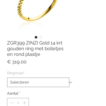
ZGR399 ZINZI Gold 14 krt
gouden ring met bolletjes
en rond plaatje
Prijs
€ 319,00
Ringmaat
*
Aantal
*