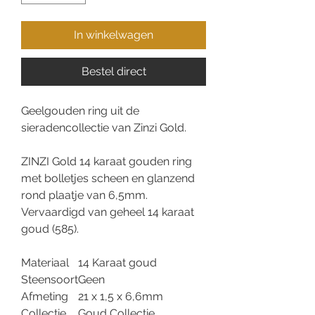
In winkelwagen
Bestel direct
Geelgouden ring uit de
sieradencollectie van Zinzi Gold.
ZINZI Gold 14 karaat gouden ring
met bolletjes scheen en glanzend
rond plaatje van 6,5mm.
Vervaardigd van geheel 14 karaat
goud (585).
Materiaal
14 Karaat goud
Steensoort
Geen
Afmeting
21 x 1,5 x 6,6mm
Collectie
Goud Collectie