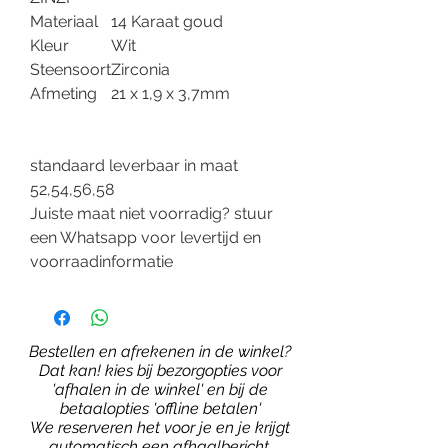
Materiaal
14 Karaat goud
Kleur
Wit
Steensoort
Zirconia
Afmeting
21 x 1,9 x 3,7mm
standaard leverbaar in maat
52,54,56,58
Juiste maat niet voorradig? stuur
een Whatsapp voor levertijd en
voorraadinformatie
Bestellen en afrekenen in de winkel?
Dat kan! kies bij bezorgopties voor
'afhalen in de winkel' en bij de
betaalopties 'offline betalen'
We reserveren het voor je en je krijgt
automatisch een afhaalbericht.