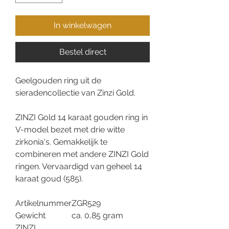
In winkelwagen
Bestel direct
Geelgouden ring uit de
sieradencollectie van Zinzi Gold.
ZINZI Gold 14 karaat gouden ring in
V-model bezet met drie witte
zirkonia's. Gemakkelijk te
combineren met andere ZINZI Gold
ringen. Vervaardigd van geheel 14
karaat goud (585).
Artikelnummer
ZGR529
Gewicht
ca. 0,85 gram
ZINZI