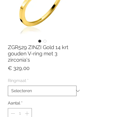
ZGR529 ZINZI Gold 14 krt
gouden V-ring met 3
zirconia's
Prijs
€ 329,00
Ringmaat
*
Aantal
*