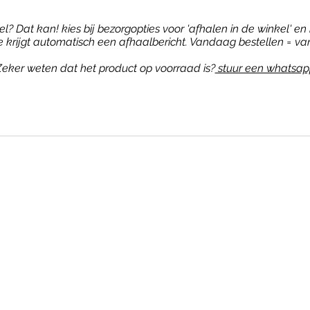
? Dat kan! kies bij bezorgopties voor 'afhalen in de winkel' en b
je krijgt automatisch een afhaalbericht. Vandaag bestellen = va
eker weten dat het product op voorraad is?
stuur een whatsap