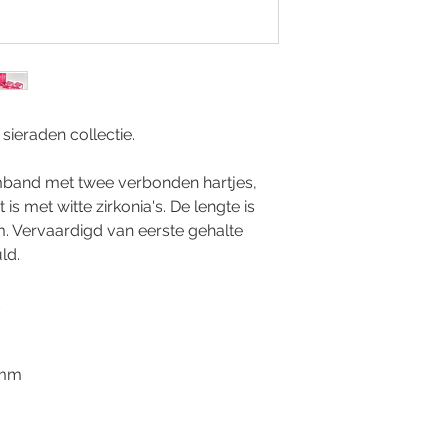
sieraden collectie.
rmband met twee verbonden hartjes,
s met witte zirkonia's. De lengte is
. Vervaardigd van eerste gehalte
ld.
d
 mm