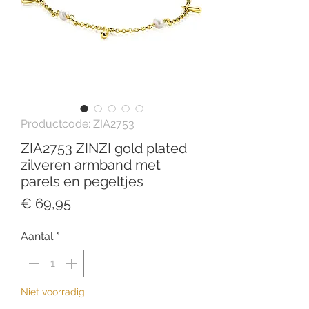
Productcode: ZIA2753
ZIA2753 ZINZI gold plated
zilveren armband met
parels en pegeltjes
Prijs
€ 69,95
Aantal
*
Niet voorradig