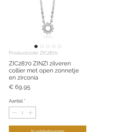
Productcode: ZIC2870
ZIC2870 ZINZI zilveren
collier met open zonnetje
en zirconia
Prijs
€ 69,95
Aantal
*
In winkelwagen