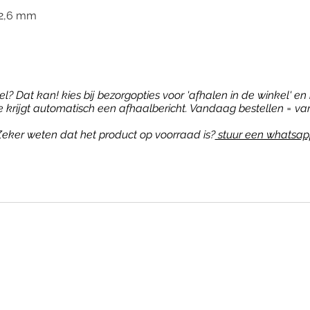
12,6 mm
? Dat kan! kies bij bezorgopties voor 'afhalen in de winkel' en b
je krijgt automatisch een afhaalbericht. Vandaag bestellen = va
eker weten dat het product op voorraad is?
stuur een whatsap