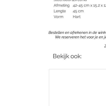
Afmeting
42-45 cm x 15,2 x 
Lengte
45 cm
Vorm
Hart
Bestellen en afrekenen in de winkel
We reserveren het voor je en 
Z
Bekijk ook: