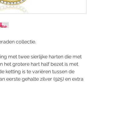
eraden collectie.
ing met twee sierlijke harten die met
 het grotere hart half bezet is met
de ketting is te variëren tussen de
 eerste gehalte zilver (925) en extra