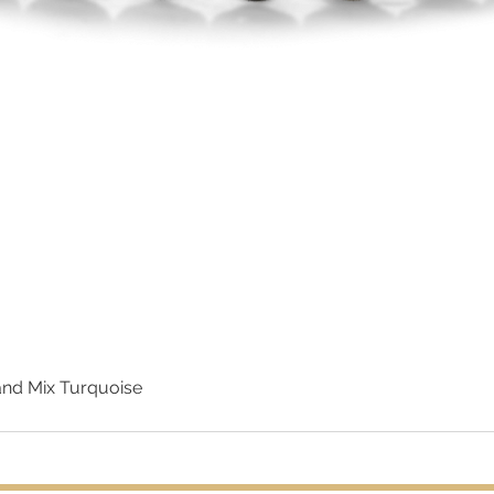
nd Mix Turquoise
Snel overzicht