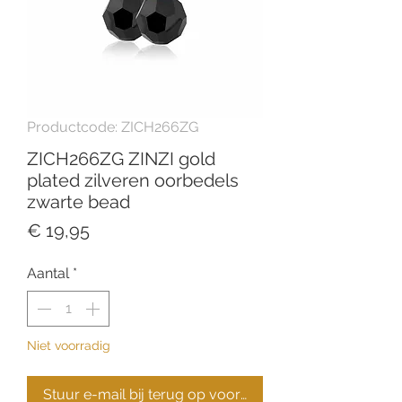
Productcode: ZICH266ZG
ZICH266ZG ZINZI gold
plated zilveren oorbedels
zwarte bead
Prijs
€ 19,95
Aantal
*
Niet voorradig
Stuur e-mail bij terug op voorraad