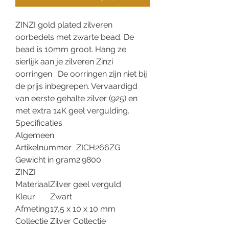
ZINZI gold plated zilveren
oorbedels met zwarte bead. De
bead is 10mm groot. Hang ze
sierlijk aan je zilveren Zinzi
oorringen . De oorringen zijn niet bij
de prijs inbegrepen. Vervaardigd
van eerste gehalte zilver (925) en
met extra 14K geel vergulding.
Specificaties
Algemeen
Artikelnummer
ZICH266ZG
Gewicht in gram
2.9800
ZINZI
Materiaal
Zilver geel verguld
Kleur
Zwart
Afmeting
17,5 x 10 x 10 mm
Collectie
Zilver Collectie